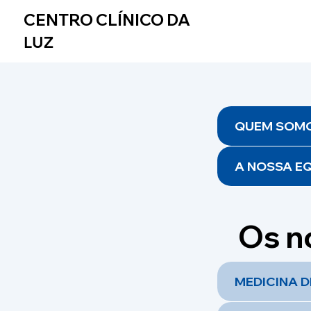
CENTRO CLÍNICO DA
LUZ
QUEM SOM
A NOSSA EQ
Os n
MEDICINA 