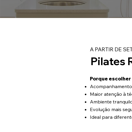
A PARTIR DE S
Pilates
Porque escolher
Acompanhamento m
Maior atenção à té
Ambiente tranquil
Evolução mais segu
Ideal para diferent