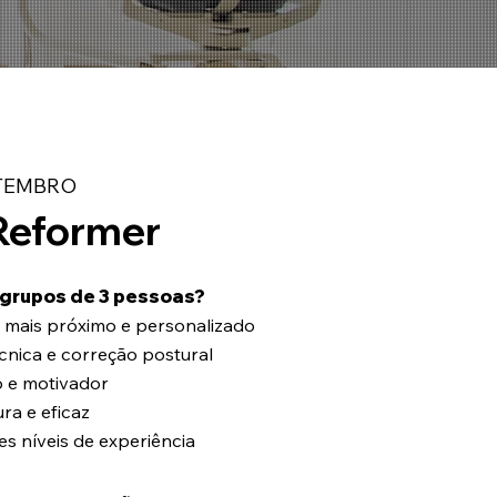
ETEMBRO
 Reformer
 grupos de 3 pessoas?
ais próximo e personalizado
cnica e correção postural
o e motivador
ra e eficaz
es níveis de experiência