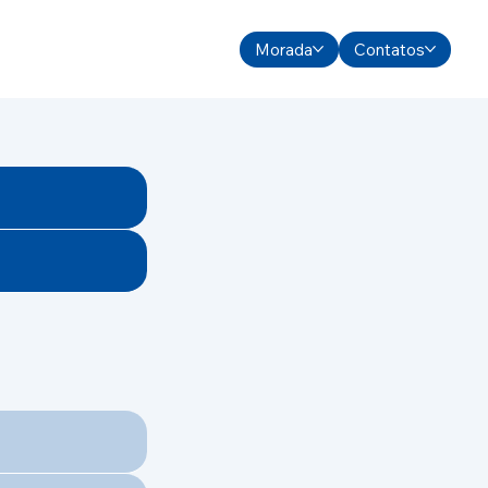
Morada
Contatos