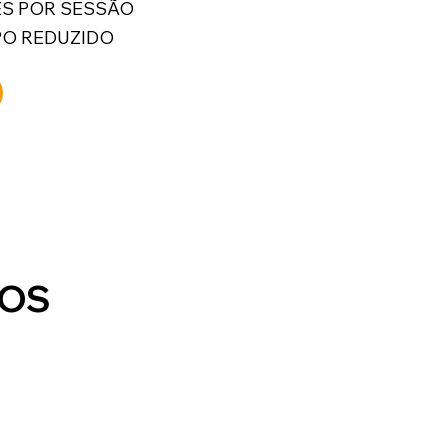
ES POR SESSÃO
PO REDUZIDO
LOS