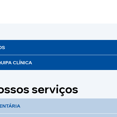
OS
UIPA CLÍNICA
ossos serviços
DENTÁRIA