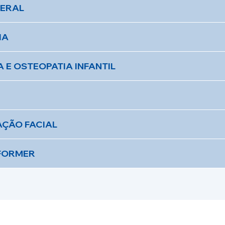
GERAL
IA
 E OSTEOPATIA INFANTIL
ÇÃO FACIAL
EFORMER