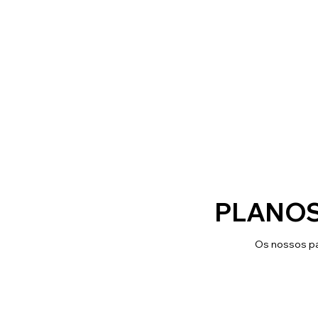
PLANOS
Os nossos pa